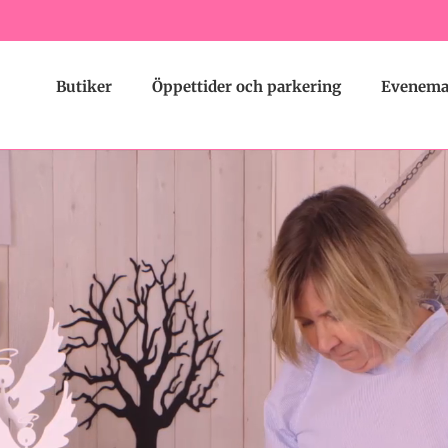
Butiker
Öppettider och parkering
Evenem