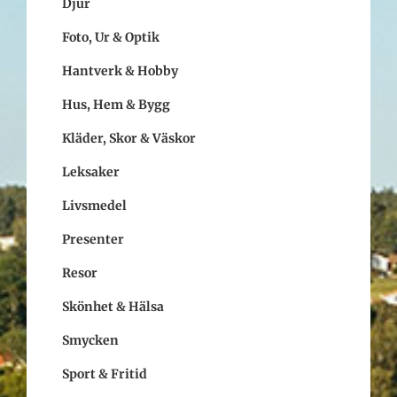
Djur
Foto, Ur & Optik
Hantverk & Hobby
Hus, Hem & Bygg
Kläder, Skor & Väskor
Leksaker
Livsmedel
Presenter
Resor
Skönhet & Hälsa
Smycken
Sport & Fritid