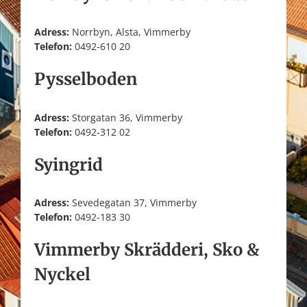
Adress:
Norrbyn, Alsta, Vimmerby
Telefon:
0492-610 20
Pysselboden
Adress:
Storgatan 36, Vimmerby
Telefon:
0492-312 02
Syingrid
Adress:
Sevedegatan 37, Vimmerby
Telefon:
0492-183 30
Vimmerby Skrädderi, Sko &
Nyckel