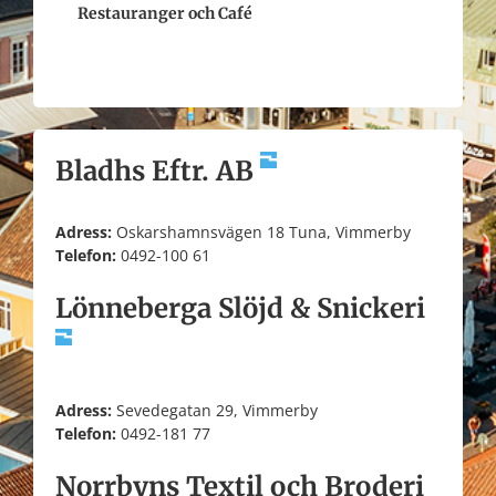
Restauranger och Café
Bladhs Eftr. AB
Adress:
Oskarshamnsvägen 18 Tuna, Vimmerby
Telefon:
0492-100 61
Lönneberga Slöjd & Snickeri
Adress:
Sevedegatan 29, Vimmerby
Telefon:
0492-181 77
Norrbyns Textil och Broderi