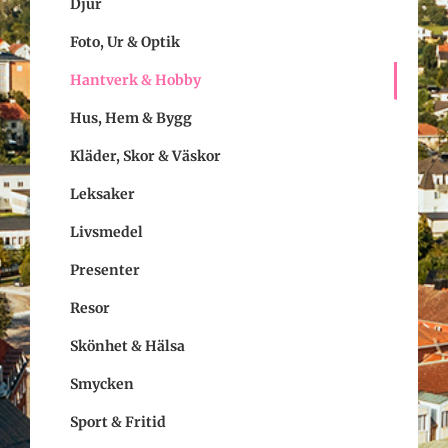
Djur
Foto, Ur & Optik
Hantverk & Hobby
Hus, Hem & Bygg
Kläder, Skor & Väskor
Leksaker
Livsmedel
Presenter
Resor
Skönhet & Hälsa
Smycken
Sport & Fritid