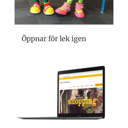
Öppnar för lek igen