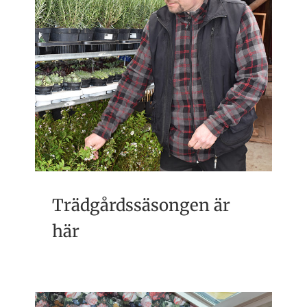
Trädgårdssäsongen är
här