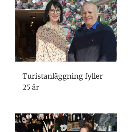
Turistanläggning fyller
25 år