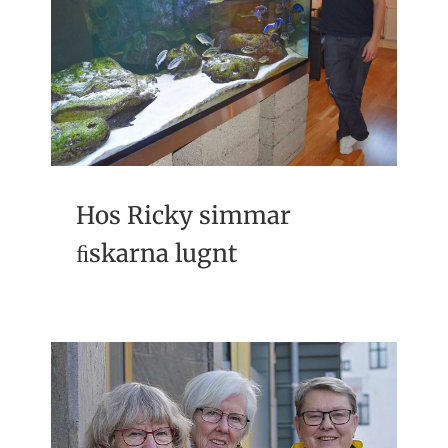
Hos Ricky simmar
ﬁskarna lugnt