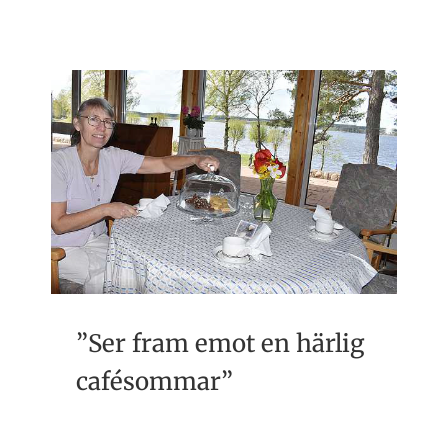
”Ser fram emot en härlig
cafésommar”