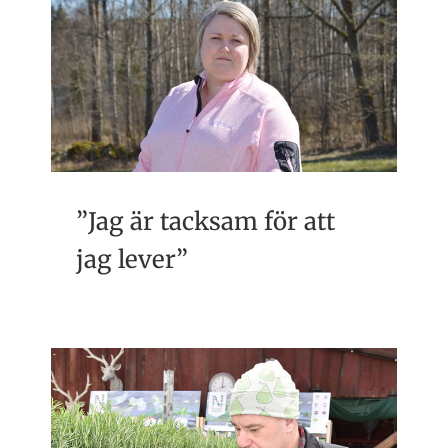
”Jag är tacksam för att
jag lever”